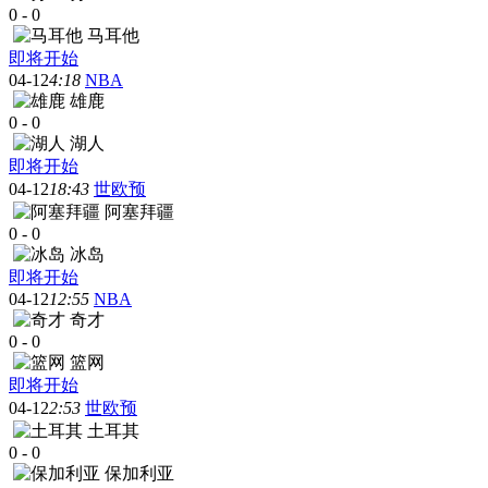
0
-
0
马耳他
即将开始
04-12
4:18
NBA
雄鹿
0
-
0
湖人
即将开始
04-12
18:43
世欧预
阿塞拜疆
0
-
0
冰岛
即将开始
04-12
12:55
NBA
奇才
0
-
0
篮网
即将开始
04-12
2:53
世欧预
土耳其
0
-
0
保加利亚