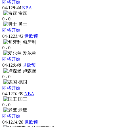
即将开始
04-12
8:44
NBA
雷霆
0
-
0
勇士
即将开始
04-12
21:43
世欧预
匈牙利
0
-
0
爱尔兰
即将开始
04-12
0:48
世欧预
卢森堡
0
-
0
德国
即将开始
04-12
10:39
NBA
国王
0
-
0
老鹰
即将开始
04-12
14:26
世欧预