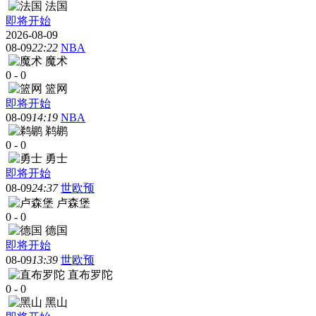
法国
即将开始
2026-08-09
08-09
22:22
NBA
魔术
0
-
0
篮网
即将开始
08-09
14:19
NBA
鹈鹕
0
-
0
勇士
即将开始
08-09
24:37
世欧预
卢森堡
0
-
0
德国
即将开始
08-09
13:39
世欧预
直布罗陀
0
-
0
黑山