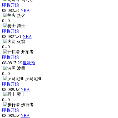
即将开始
08-08
2:24
NBA
热火
0
-
0
骑士
即将开始
08-08
21:31
NBA
火箭
0
-
0
开拓者
即将开始
08-08
17:26
世欧预
波黑
0
-
0
罗马尼亚
即将开始
08-08
9:13
NBA
爵士
0
-
0
步行者
即将开始
08-08
0:23
NBA