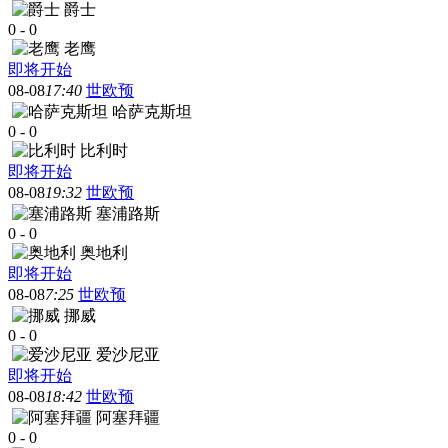
爵士
0
-
0
老鹰
即将开始
08-08
17:40
世欧预
哈萨克斯坦
0
-
0
比利时
即将开始
08-08
19:32
世欧预
塞浦路斯
0
-
0
奥地利
即将开始
08-08
7:25
世欧预
挪威
0
-
0
爱沙尼亚
即将开始
08-08
18:42
世欧预
阿塞拜疆
0
-
0