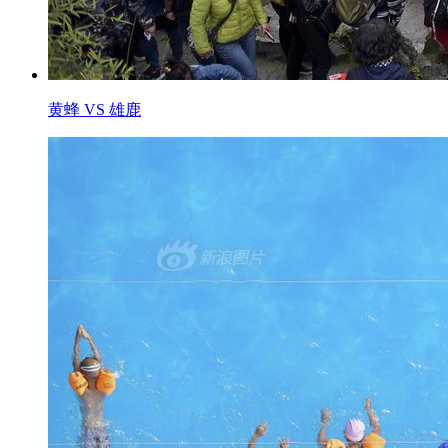
黄蜂 VS 雄鹿