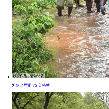
阿尔巴尼亚 VS 英格兰