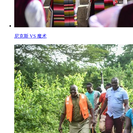
尼克斯 VS 魔术