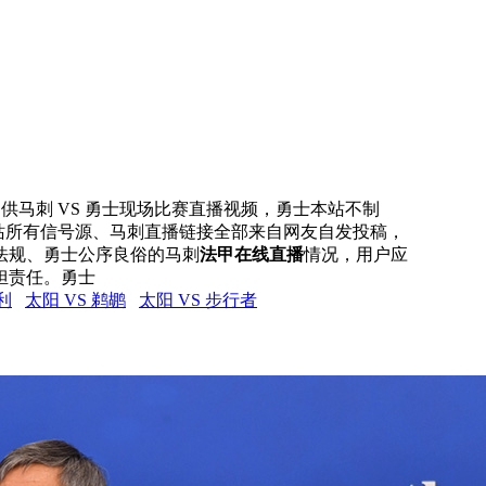
网提供马刺 VS 勇士现场比赛直播视频，勇士本站不制
本站所有信号源、马刺直播链接全部来自网友自发投稿，
法规、勇士公序良俗的马刺
法甲在线直播
情况，用户应
担责任。勇士
利
太阳 VS 鹈鹕
太阳 VS 步行者