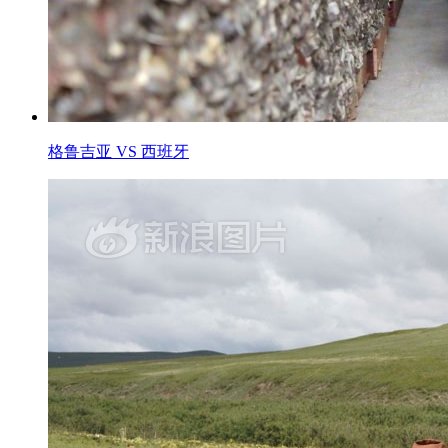
格鲁吉亚 VS 西班牙