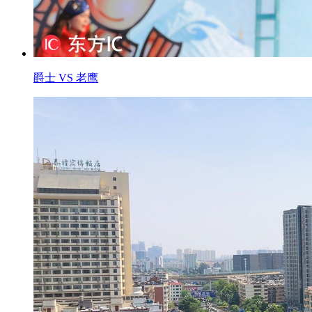
爵士 VS 老鹰