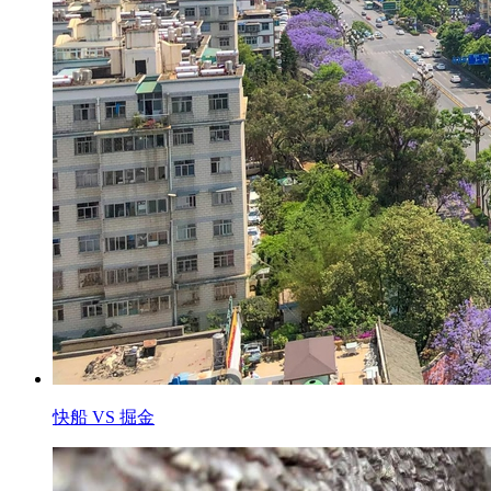
快船 VS 掘金