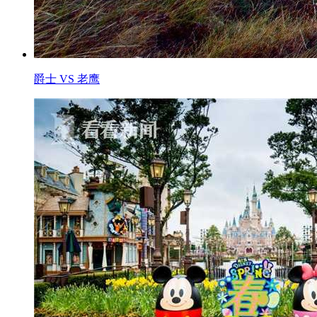
爵士 VS 老鹰