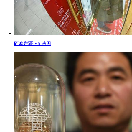
阿塞拜疆 VS 法国