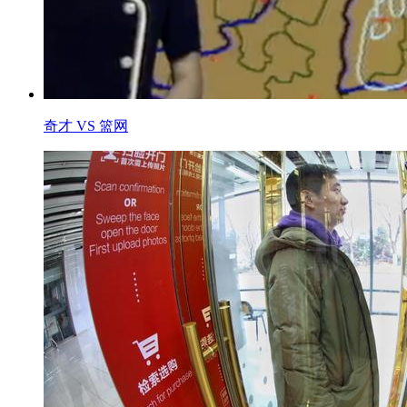
奇才 VS 篮网