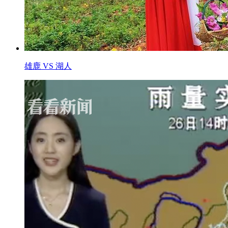
雄鹿 VS 湖人