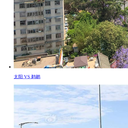
太阳 VS 鹈鹕