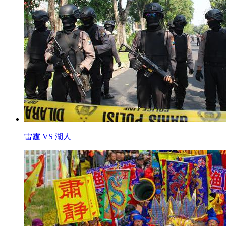
雷霆 VS 湖人