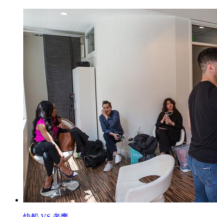
快船 VS 老鹰