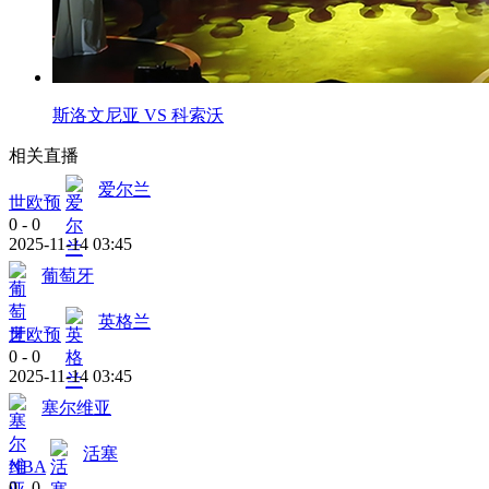
斯洛文尼亚 VS 科索沃
相关直播
爱尔兰
世欧预
0
-
0
2025-11-14 03:45
葡萄牙
英格兰
世欧预
0
-
0
2025-11-14 03:45
塞尔维亚
活塞
NBA
0
-
0