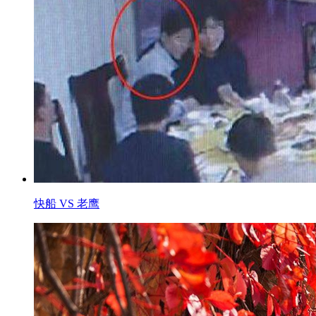
快船 VS 老鹰