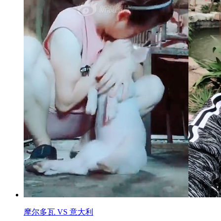
摩尔多瓦 VS 意大利