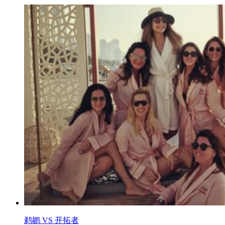
鹈鹕 VS 开拓者