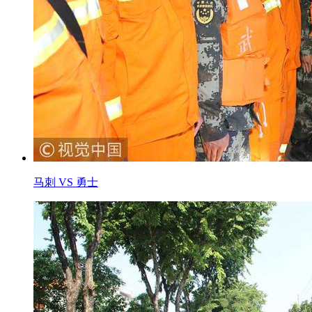
马刺 VS 勇士