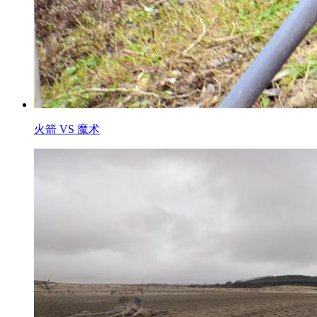
火箭 VS 魔术