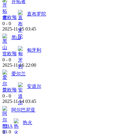
开拓者
直布罗陀
世欧预
0
-
0
2025-11-15 03:45
黑山
匈牙利
世欧预
0
-
0
2025-11-16 22:00
爱尔兰
安道尔
世欧预
0
-
0
2025-11-14 03:45
阿尔巴尼亚
热火
NBA
0
-
0