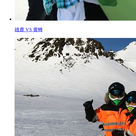
雄鹿 VS 黄蜂