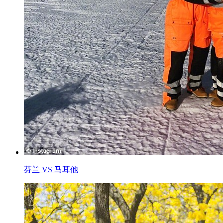
芬兰 VS 马耳他