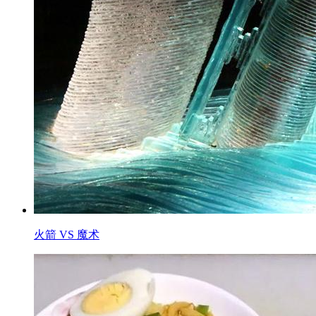
火箭 VS 魔术