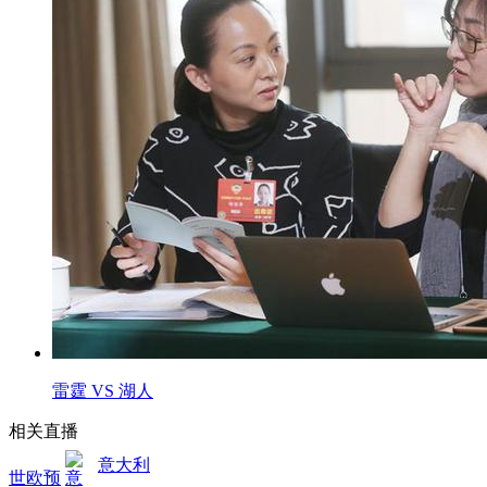
雷霆 VS 湖人
相关直播
意大利
世欧预