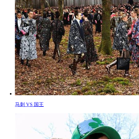
马刺 VS 国王