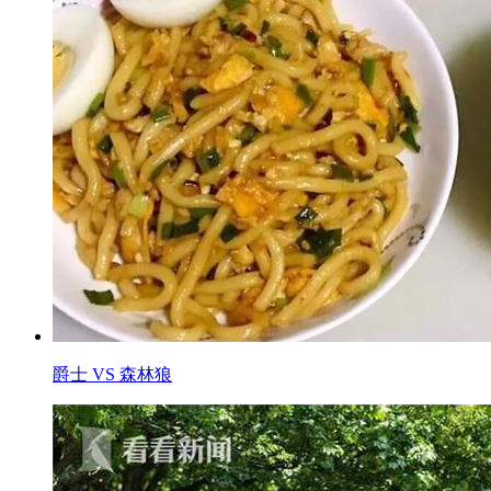
爵士 VS 森林狼