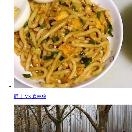
爵士 VS 森林狼