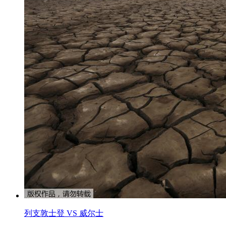
列支敦士登 VS 威尔士