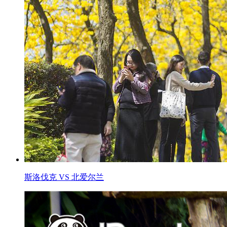
斯洛伐克 VS 北爱尔兰