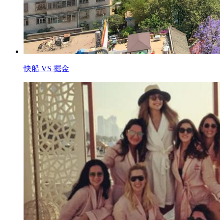
快船 VS 掘金