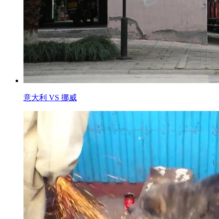
意大利 VS 挪威