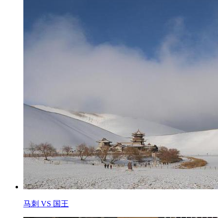
马刺 VS 国王