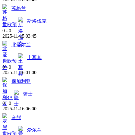
苏格兰
斯洛伐克
世欧预
0
-
0
2025-11-15 03:45
北爱尔兰
土耳其
世欧预
0
-
0
2025-11-16 01:00
保加利亚
骑士
NBA
0
-
0
2025-11-16 06:00
灰熊
爱尔兰
世欧预