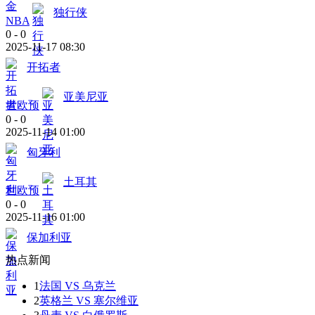
独行侠
NBA
0
-
0
2025-11-17 08:30
开拓者
亚美尼亚
世欧预
0
-
0
2025-11-14 01:00
匈牙利
土耳其
世欧预
0
-
0
2025-11-16 01:00
保加利亚
热点新闻
1
法国 VS 乌克兰
2
英格兰 VS 塞尔维亚