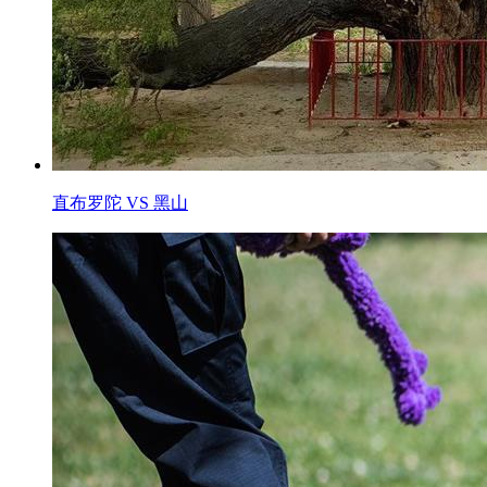
直布罗陀 VS 黑山