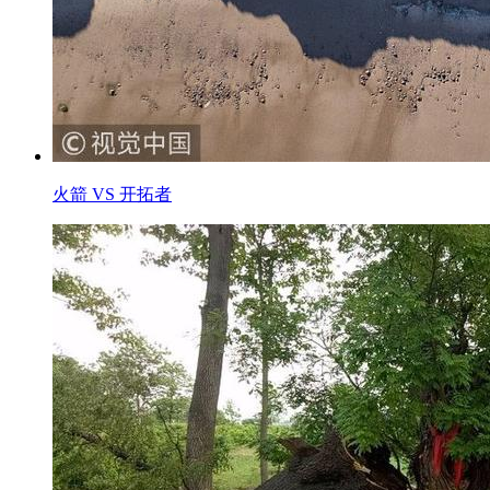
火箭 VS 开拓者