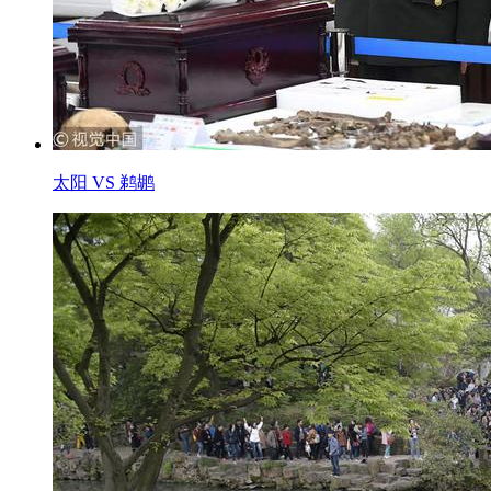
太阳 VS 鹈鹕