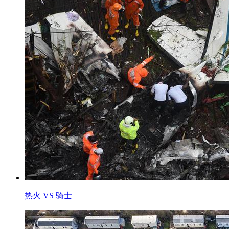
热火 VS 骑士