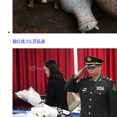
独行侠 VS 开拓者