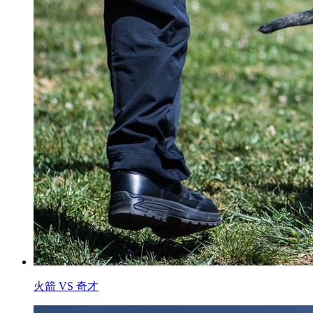
火箭 VS 奇才