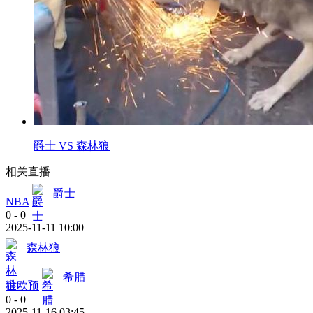
爵士 VS 森林狼
相关直播
爵士
NBA
0
-
0
2025-11-11 10:00
森林狼
希腊
世欧预
0
-
0
2025-11-16 03:45