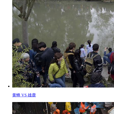
黄蜂 VS 雄鹿